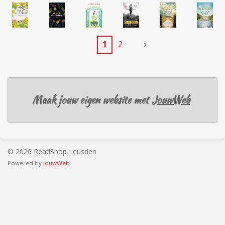
1
2
Maak jouw eigen website met
JouwWeb
© 2026 ReadShop Leusden
Powered by
JouwWeb