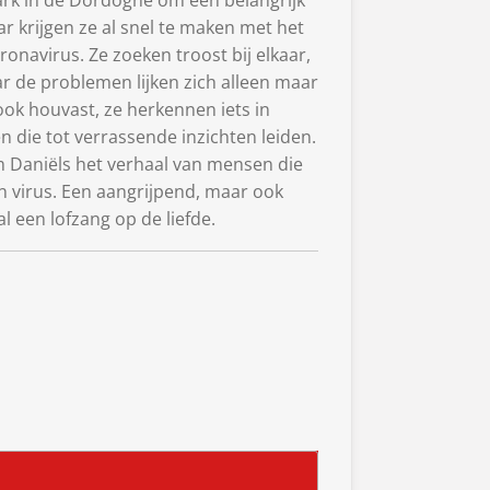
rk in de Dordogne om een belangrijk
ar krijgen ze al snel te maken met het
onavirus. Ze zoeken troost bij elkaar,
r de problemen lijken zich alleen maar
 ook houvast, ze herkennen iets in
en die tot verrassende inzichten leiden.
m Daniëls het verhaal van mensen die
 virus. Een aangrijpend, maar ook
 een lofzang op de liefde.