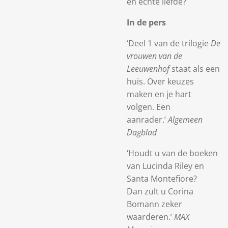
en echte liefde?
In de pers
‘Deel 1 van de trilogie
De
vrouwen van de
Leeuwenhof
staat als een
huis. Over keuzes
maken en je hart
volgen. Een
aanrader.’
Algemeen
Dagblad
‘Houdt u van de boeken
van Lucinda Riley en
Santa Montefiore?
Dan zult u Corina
Bomann zeker
waarderen.’
MAX