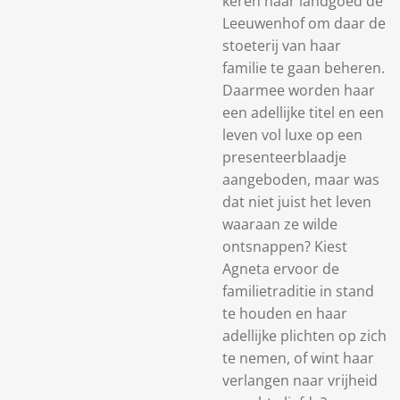
keren naar landgoed de
Leeuwenhof om daar de
stoeterij van haar
familie te gaan beheren.
Daarmee worden haar
een adellijke titel en een
leven vol luxe op een
presenteerblaadje
aangeboden, maar was
dat niet juist het leven
waaraan ze wilde
ontsnappen? Kiest
Agneta ervoor de
familietraditie in stand
te houden en haar
adellijke plichten op zich
te nemen, of wint haar
verlangen naar vrijheid