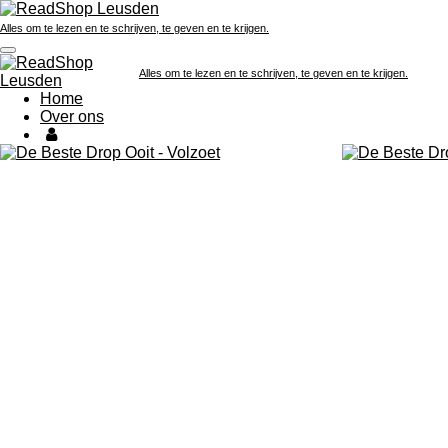
Ga
Alles om te lezen en te schrijven, te geven en te krijgen.
direct
naar
de
Alles om te lezen en te schrijven, te geven en te krijgen.
hoofdinhoud
Home
Over ons