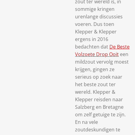
zout ter wereld is, in
sommige kringen
urenlange discussies
voeren. Dus toen
Klepper & Klepper
ergens in 2016
bedachten dat
De Beste
Volzoete Drop Ooit
een
mildzout vervolg moest
krijgen, gingen ze
serieus op zoek naar
het beste zout ter
wereld. Klepper &
Klepper reisden naar
Salzberg en Bretagne
om zelf getuige te zijn.
En na vele
zoutdeskundigen te