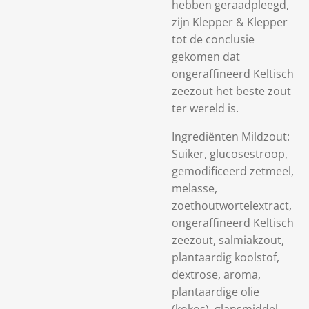
hebben geraadpleegd,
zijn Klepper & Klepper
tot de conclusie
gekomen dat
ongeraffineerd Keltisch
zeezout het beste zout
ter wereld is.
Ingrediënten Mildzout:
Suiker, glucosestroop,
gemodificeerd zetmeel,
melasse,
zoethoutwortelextract,
ongeraffineerd Keltisch
zeezout, salmiakzout,
plantaardig koolstof,
dextrose, aroma,
plantaardige olie