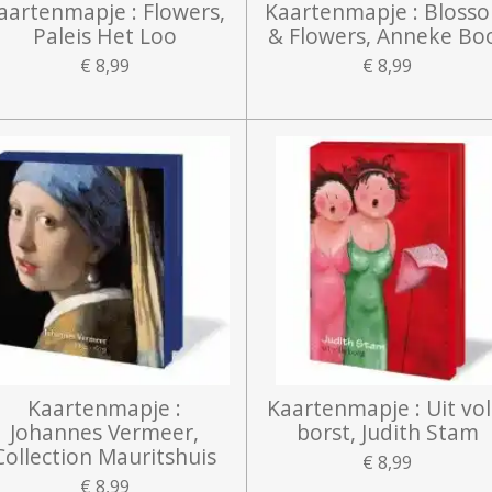
aartenmapje : Flowers,
Kaartenmapje : Bloss
Paleis Het Loo
& Flowers, Anneke Bo
€ 8,99
€ 8,99
Kaartenmapje :
Kaartenmapje : Uit vol
Johannes Vermeer,
borst, Judith Stam
Collection Mauritshuis
€ 8,99
€ 8,99