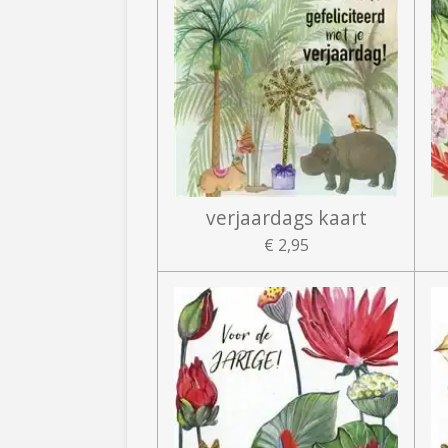
verjaardags kaart
€ 2,95