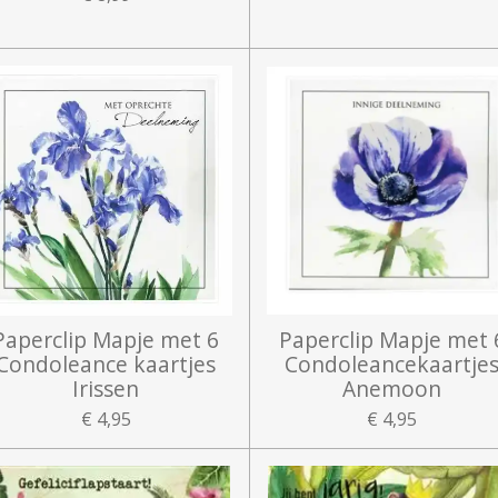
Paperclip Mapje met 6
Paperclip Mapje met 
Condoleance kaartjes
Condoleancekaartje
Irissen
Anemoon
€ 4,95
€ 4,95