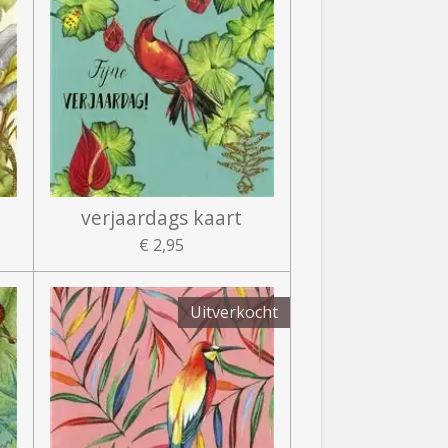
verjaardags kaart
€ 2,95
Uitverkocht