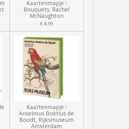
om
Kaartenmapje :
ot
Bouquets, Rachel
McNaughton
€ 8,99
le
Kaartenmapje :
Anselmus Boëtius de
Boodt, Rijksmuseum
Amsterdam