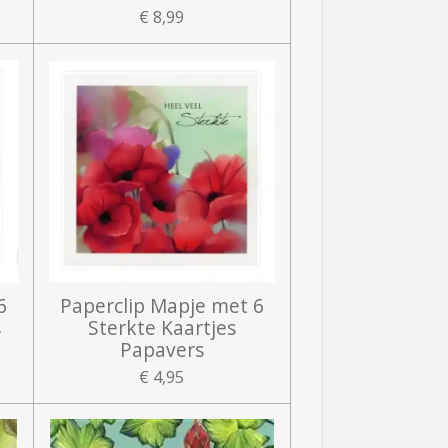
€ 8,99
6
Paperclip Mapje met 6
s
Sterkte Kaartjes
Papavers
€ 4,95