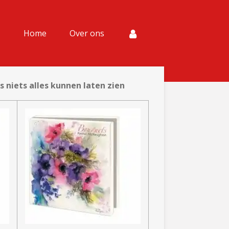
Home
Over ons
 niets alles kunnen laten zien