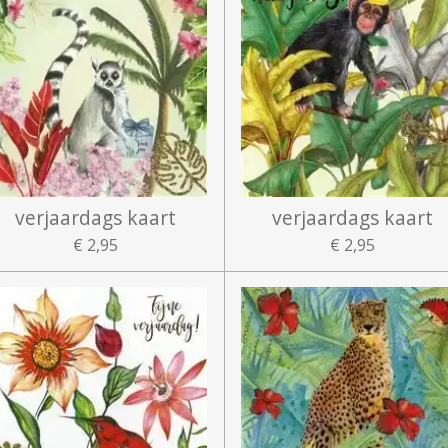
verjaardags kaart
verjaardags kaart
€ 2,95
€ 2,95