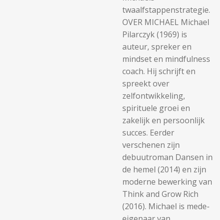
twaalfstappenstrategie.
OVER MICHAEL Michael
Pilarczyk (1969) is
auteur, spreker en
mindset en mindfulness
coach. Hij schrijft en
spreekt over
zelfontwikkeling,
spirituele groei en
zakelijk en persoonlijk
succes. Eerder
verschenen zijn
debuutroman Dansen in
de hemel (2014) en zijn
moderne bewerking van
Think and Grow Rich
(2016). Michael is mede-
eigenaar van