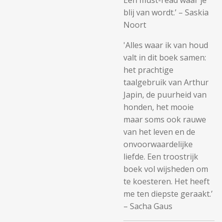
Een must-read waar je
blij van wordt.’ – Saskia
Noort
'Alles waar ik van houd
valt in dit boek samen:
het prachtige
taalgebruik van Arthur
Japin, de puurheid van
honden, het mooie
maar soms ook rauwe
van het leven en de
onvoorwaardelijke
liefde. Een troostrijk
boek vol wijsheden om
te koesteren. Het heeft
me ten diepste geraakt.’
– Sacha Gaus