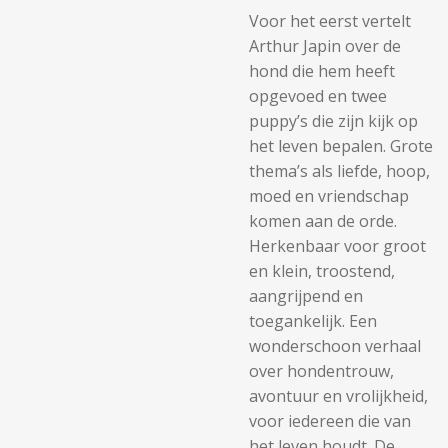
Voor het eerst vertelt
Arthur Japin over de
hond die hem heeft
opgevoed en twee
puppy’s die zijn kijk op
het leven bepalen. Grote
thema’s als liefde, hoop,
moed en vriendschap
komen aan de orde.
Herkenbaar voor groot
en klein, troostend,
aangrijpend en
toegankelijk. Een
wonderschoon verhaal
over hondentrouw,
avontuur en vrolijkheid,
voor iedereen die van
het leven houdt. De