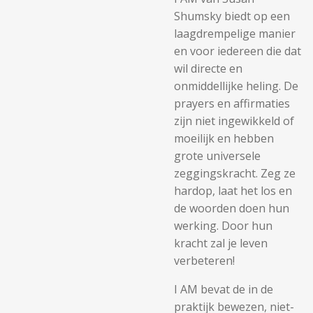
Shumsky biedt op een
laagdrempelige manier
en voor iedereen die dat
wil directe en
onmiddellijke heling. De
prayers en affirmaties
zijn niet ingewikkeld of
moeilijk en hebben
grote universele
zeggingskracht. Zeg ze
hardop, laat het los en
de woorden doen hun
werking. Door hun
kracht zal je leven
verbeteren!
I AM bevat de in de
praktijk bewezen, niet-