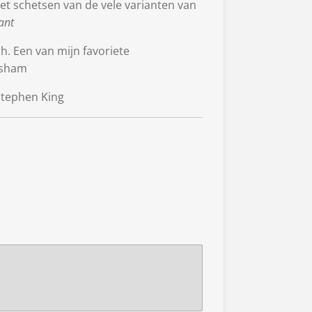
et schetsen van de vele varianten van
ant
ch. Een van mijn favoriete
risham
 Stephen King