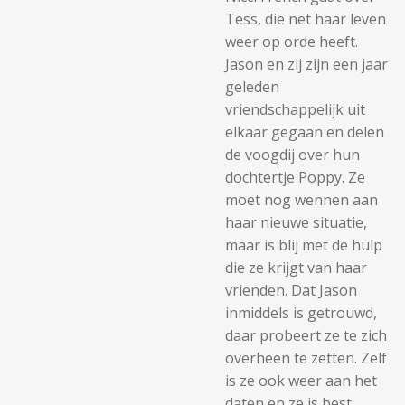
Tess, die net haar leven
weer op orde heeft.
Jason en zij zijn een jaar
geleden
vriendschappelijk uit
elkaar gegaan en delen
de voogdij over hun
dochtertje Poppy. Ze
moet nog wennen aan
haar nieuwe situatie,
maar is blij met de hulp
die ze krijgt van haar
vrienden. Dat Jason
inmiddels is getrouwd,
daar probeert ze te zich
overheen te zetten. Zelf
is ze ook weer aan het
daten en ze is best