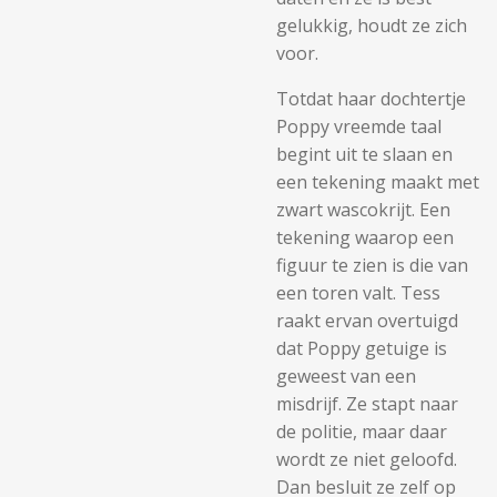
gelukkig, houdt ze zich
voor.
Totdat haar dochtertje
Poppy vreemde taal
begint uit te slaan en
een tekening maakt met
zwart wascokrijt. Een
tekening waarop een
figuur te zien is die van
een toren valt. Tess
raakt ervan overtuigd
dat Poppy getuige is
geweest van een
misdrijf. Ze stapt naar
de politie, maar daar
wordt ze niet geloofd.
Dan besluit ze zelf op