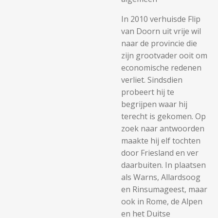
In 2010 verhuisde Flip
van Doorn uit vrije wil
naar de provincie die
zijn grootvader ooit om
economische redenen
verliet. Sindsdien
probeert hij te
begrijpen waar hij
terecht is gekomen. Op
zoek naar antwoorden
maakte hij elf tochten
door Friesland en ver
daarbuiten. In plaatsen
als Warns, Allardsoog
en Rinsumageest, maar
ook in Rome, de Alpen
en het Duitse