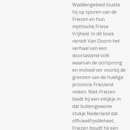
Waddengebied stuitte
hij op sporen van de
Friezen en hun
mythische Friese
Vrijheid. In dit boek
vertelt Van Doorn het
verhaal van een
doortastend volk
waarvan de oorsprong
en invloed ver voorbij de
grenzen van de huidige
provincie Friesland
reiken. Niet-Friezen
biedt hij een inkijkje in
dat buitengewone
stukje Nederland dat
officieel
Fryslân
heet,
Friezen houdt hij een