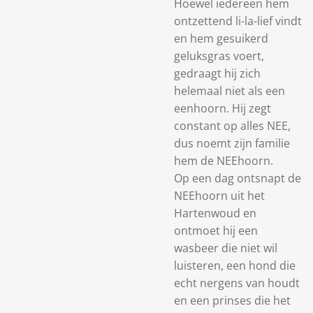
Hoewel iedereen hem
ontzettend li-la-lief vindt
en hem gesuikerd
geluksgras voert,
gedraagt hij zich
helemaal niet als een
eenhoorn. Hij zegt
constant op alles NEE,
dus noemt zijn familie
hem de NEEhoorn.
Op een dag ontsnapt de
NEEhoorn uit het
Hartenwoud en
ontmoet hij een
wasbeer die niet wil
luisteren, een hond die
echt nergens van houdt
en een prinses die het