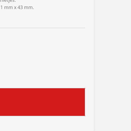
nietjes.
31 mm x 43 mm.