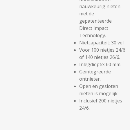
nauwkeurig nieten
met de
gepatenteerde
Direct Impact
Technology.
Nietcapaciteit: 30 vel.
Voor 100 nietjes 24/6
of 140 nietjes 26/6.
Inlegdiepte: 60 mm.
Geïntegreerde
ontnieter.
Open en gesloten
nieten is mogelijk.
Inclusief 200 nietjes
24/6.