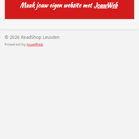
Maak jouw eigen website met
JouwWeb
© 2026 ReadShop Leusden
Powered by
JouwWeb